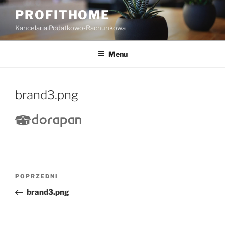
PROFITHOME
Kancelaria Podatkowo-Rachunkowa
Menu
brand3.png
POPRZEDNI
brand3.png