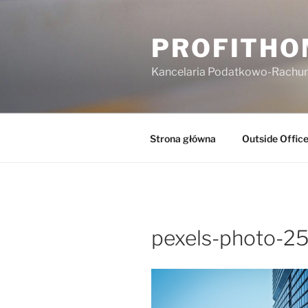
PROFITHO
Kancelaria Podatkowo-Rach
Strona główna
Outside Offic
pexels-photo-2